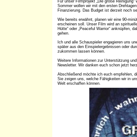
Für unser Filmprojekt „Die große Reinigung“ w
Sommer wollen wir mit den ersten Drehtagen 
Finanzierung. Das Budget ist derzeit noch s
Wie bereits erwähnt, planen wir eine 90-minü
erscheinen soll. Unser Film wird an spiritue
Hütte“ oder „Peaceful Warrior“ anknüpfen, da
gehen.
Ich und alle Schauspieler engagieren uns unen
später aus den Einspielergebnissen oder du
zukommen lassen können.
Weitere Informationen zur Unterstützung und
Newsletter. Wir danken euch schon jetzt herz
Abschließend möchte ich euch empfehlen, die
Sie zeigen uns, welche Fähigkeiten wir in u
Welt erschaffen können.