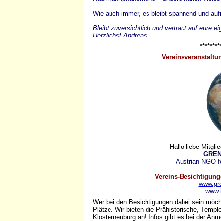
Wie auch immer, es bleibt spannend und aufr
Bleibt zuversichtlich und vertraut auf eure e
Herzlichst Andreas
********
Vereinsveranstaltu
Hallo liebe Mitgli
GREN
Austrian NGO f
Vereins-Besichtigunge
www.gre
www.il
Wer bei den Besichtigungen dabei sein möchte
Plätze. Wir bieten die Prähistorische, Templ
Klosterneuburg an! Infos gibt es bei der Anm