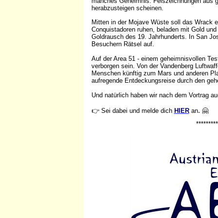
manches Geheimnis. Felszeichnungen aus gr
herabzusteigen scheinen.
Mitten in der Mojave Wüste soll das Wrack e
Conquistadoren ruhen, beladen mit Gold und
Goldrausch des 19. Jahrhunderts. In San Jo
Besuchern Rätsel auf.
Auf der Area 51 - einem geheimnisvollen Test
verborgen sein. Von der Vandenberg Luftwaff
Menschen künftig zum Mars und anderen Plan
aufregende Entdeckungsreise durch den geh
Und natürlich haben wir nach dem Vortrag a
.
👉
Sei dabei und melde dich
HIER
an
🤗
*********