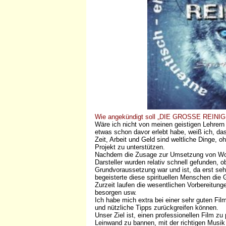
Wie angekündigt soll „DIE GROSSE REINIGU
Wäre ich nicht von meinen geistigen Lehrern 
etwas schon davor erlebt habe, weiß ich, da
Zeit, Arbeit und Geld sind weltliche Dinge, o
Projekt zu unterstützen.
Nachdem die Zusage zur Umsetzung von Wolf
Darsteller wurden relativ schnell gefunden, 
Grundvoraussetzung war und ist, da erst sehr
begeisterte diese spirituellen Menschen die
Zurzeit laufen die wesentlichen Vorbereitun
besorgen usw.
Ich habe mich extra bei einer sehr guten Fil
und nützliche Tipps zurückgreifen können.
Unser Ziel ist, einen professionellen Film zu 
Leinwand zu bannen, mit der richtigen Musik