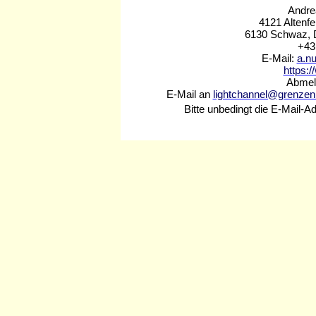
Andre
4121 Altenfe
6130 Schwaz, D
+43
E-Mail:
a.n
https:/
Abmeld
E-Mail an
lightchannel@grenzenl
Bitte unbedingt die E-Mail-A