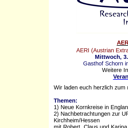
AER
AERI (Austrian Extrat
Mittwoch, 3.
Gasthof Schorn i
Weitere I
Veran
Wir laden euch herzlich zum
Themen:
1) Neue Kornkreise in Engla
2) Nachbetrachtungen zur UF
Kirchheim/Hessen
mit Robert, Claus und Karina