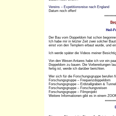
Vereins – Expetitionsreise nach England
Datum noch offen!
*********
Beg
Heil-
Der Bau vom Doppeldom hat schon begonne
Ich habe mir in letzter Zeit zwei solcher Bau
einst von den Templern erbaut wurde, und ein
Ich werde später die Videos meiner Besichtig
Von den Wesen Antares habe ich vor ein pa
Doppeldom zu bauen. Die Vorbereitungen lauf
fertig ist, werde ich darüber berichten.
Wer sich für die Forschungsgruppe berufen füh
Forschungsgruppe – Frequenzdoppeldom
Forschungsgruppe – Erdstallgraben & Tunne
Forschungsgruppe – Forschungsreisen
Forschungsgruppe – Filmprojekt
Weitere Informationen gibt es in einem ZOO
*********