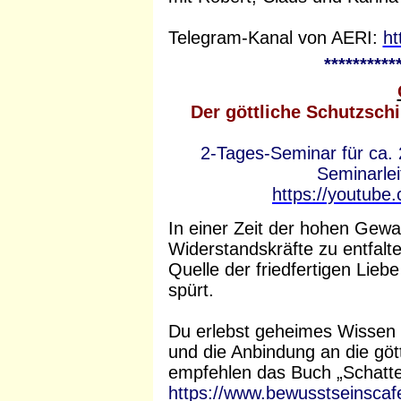
Telegram-Kanal von AERI:
ht
**********
Der göttliche Schutzsch
2-Tages-Seminar für ca. 
Seminarle
https://youtub
In einer Zeit der hohen Gewal
Widerstandskräfte zu entfalte
Quelle der friedfertigen Liebe
spürt.
Du erlebst geheimes Wissen 
und die Anbindung an die göt
empfehlen das Buch „Schatte
https://www.bewusstseinsca