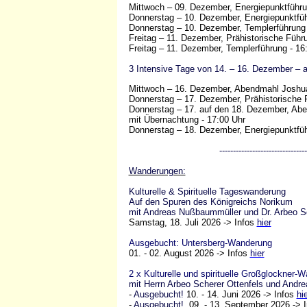
Mittwoch – 09. Dezember, Energiepunktführu
Donnerstag – 10. Dezember, Energiepunktfüh
Donnerstag – 10. Dezember, Templerführung 
Freitag – 11. Dezember, Prähistorische Führ
Freitag – 11. Dezember, Templerführung - 16
3 Intensive Tage von 14. – 16. Dezember – a
Mittwoch – 16. Dezember, Abendmahl Joshu
Donnerstag – 17. Dezember, Prähistorische 
Donnerstag – 17. auf den 18. Dezem
mit Übernachtung - 17:00 Uhr
Donnerstag – 18. Dezember, Energiepunktfüh
--------------------------------
Wanderungen:
Kulturelle & Spirituelle Tageswanderung
Auf den Spuren des Königreichs Norikum
mit Andreas Nußbaummüller und Dr. Arbeo Sc
Samstag, 18. Juli 2026 -> Infos
hier
Ausgebucht: Untersberg-Wanderung
01. - 02. August 2026 -> Infos
hier
2 x Kulturelle und spirituelle Großglockner-
mit Herrn Arbeo Scherer Ottenfels und And
-
Ausgebucht!
10. - 14. Juni 2026 -> Infos
hi
-
Ausgebucht!
09. - 13. September 2026 -> 