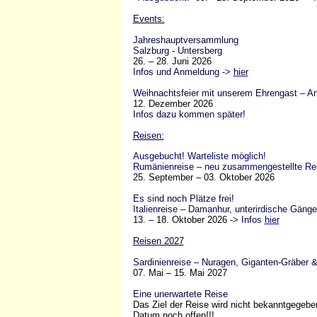
Events:
Jahreshauptversammlung
Salzburg - Untersberg
26. – 28. Juni 2026
Infos und Anmeldung ->
hier
Weihnachtsfeier mit unserem Ehrengast – Ar
12. Dezember 2026
Infos dazu kommen später!
Reisen:
Ausgebucht! Warteliste möglich!
Rumänienreise – neu zusammengestellte Re
25. September – 03. Oktober 2026
Es sind noch Plätze frei!
Italienreise – Damanhur, unterirdische Gäng
13. – 18. Oktober 2026
-> Infos
hier
Reisen 2027
Sardinienreise – Nuragen, Giganten-Gräber &
07. Mai – 15. Mai 2027
Eine unerwartete
Reise
Das Ziel der Reise wird nicht bekanntgegebe
Datum noch offen!!!