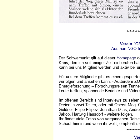
*********
Verein "
Austrian NGO f
Der Schwerpunkt gilt auf dieser
Homepage
de
Kreis, den ich seit einiger Zeit einberufen hab
kann bei uns Mitglied werden und aktiv bei 
Für unsere Mitglieder gibt es einen gesperr
verfolgen und ansehen kann. - Außerdem Z
Energieforschung – Forschungsreisen Tunnel
Leute treffen, spannende Berichte und Vide
Im offenen Bereich sind Interviews zu sehen, 
Dreien in zwei Teilen, oder mit Oberst Mag. G
Goldner, Filipp Filipov, Jonathan Dilas, Andr
Jakob, Hartwig Hausdorf - weitere folgen.
Ihr findet viele Fotos von vergangenen Reise
Schaut hinein und wenn ihr wollt, empfehlt si
*********
Ver