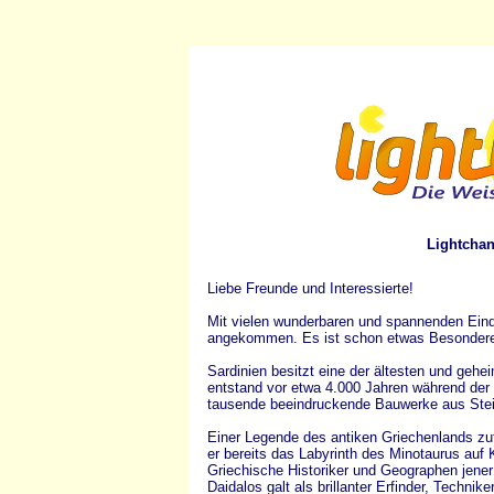
Lightchan
Liebe Freunde und Interessierte!
Mit vielen wunderbaren und spannenden Eind
angekommen. Es ist schon etwas Besonderes,
Sardinien besitzt eine der ältesten und gehe
entstand vor etwa 4.000 Jahren während der 
tausende beeindruckende Bauwerke aus Stei
Einer Legende des antiken Griechenlands zu
er bereits das Labyrinth des Minotaurus auf K
Griechische Historiker und Geographen jener
Daidalos galt als brillanter Erfinder, Techni