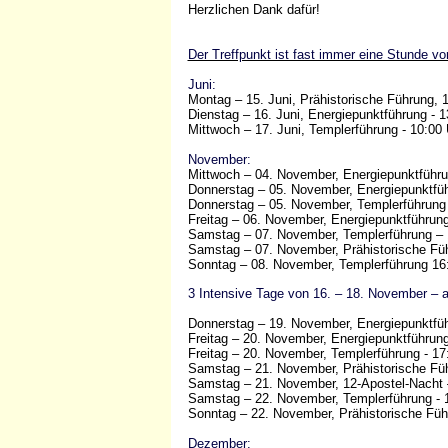
Herzlichen Dank dafür!
Der Treffpunkt ist fast immer eine Stunde vor
Juni:
Montag – 15. Juni, Prähistorische Führung, 
Dienstag – 16. Juni, Energiepunktführung - 
Mittwoch – 17. Juni, Templerführung - 10:00 
November:
Mittwoch – 04. November, Energiepunktführu
Donnerstag – 05. November, Energiepunktfüh
Donnerstag – 05. November, Templerführung 
Freitag – 06. November, Energiepunktführung
Samstag – 07. November, Templerführung – 
Samstag – 07. November, Prähistorische Füh
Sonntag – 08. November, Templerführung 16
3 Intensive Tage von 16. – 18. November – a
Donnerstag – 19. November, Energiepunktfüh
Freitag – 20. November, Energiepunktführung
Freitag – 20. November, Templerführung - 17
Samstag – 21. November, Prähistorische Füh
Samstag – 21. November, 12-Apostel-Nacht 
Samstag – 22. November, Templerführung - 
Sonntag – 22. November, Prähistorische Füh
Dezember: